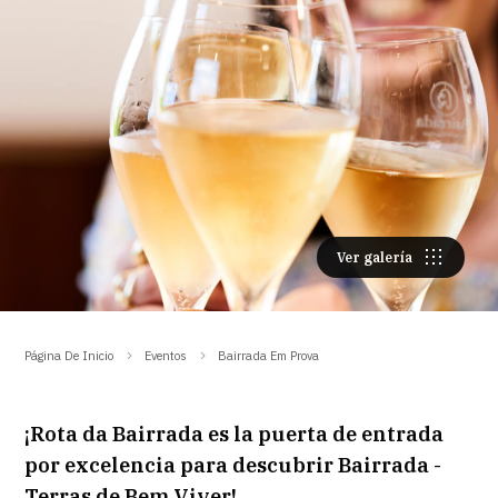
Ver galería
Página De Inicio
Eventos
Bairrada Em Prova
¡Rota da Bairrada es la puerta de entrada
por excelencia para descubrir Bairrada -
Terras de Bem Viver!