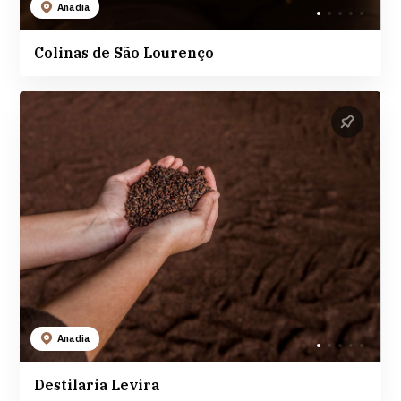
Anadia
Colinas de São Lourenço
Anadia
Destilaria Levira