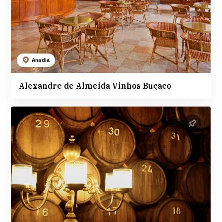
Anadia
Alexandre de Almeida Vinhos Buçaco