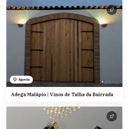
Águeda
Adega Malápio | Vinos de Talha da Bairrada