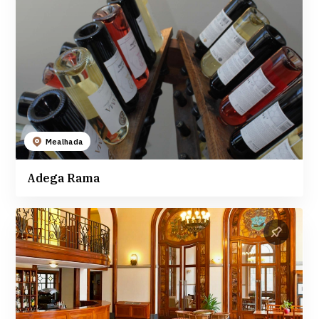
Mealhada
Adega Rama