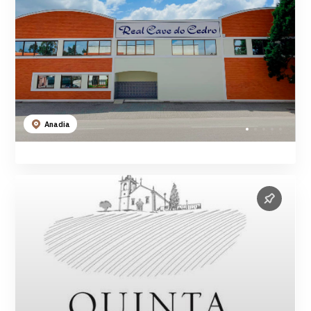
Anadia