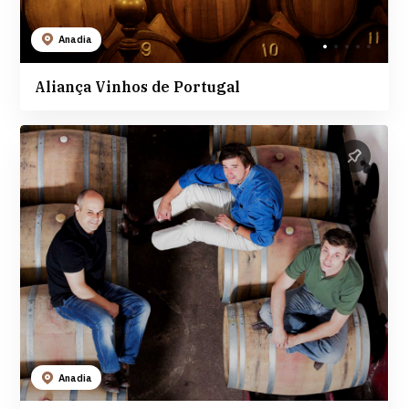
Anadia
Aliança Vinhos de Portugal
Anadia