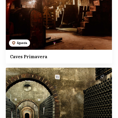
Águeda
Caves Primavera