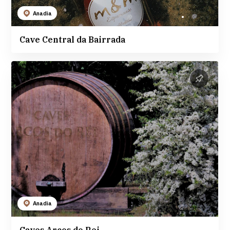
Anadia
Cave Central da Bairrada
Anadia
Caves Arcos do Rei