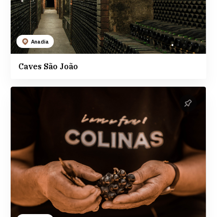
Anadia
Caves São João