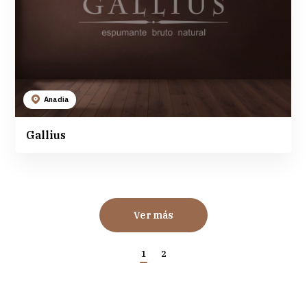
Anadia
Gallius
Ver más
1
2