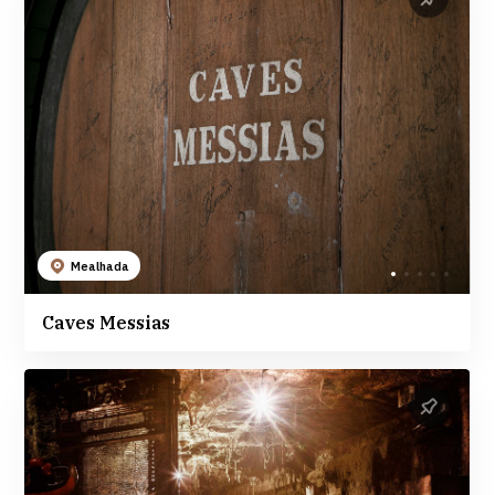
Mealhada
Caves Messias