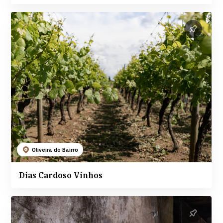
Oliveira do Bairro
Dias Cardoso Vinhos