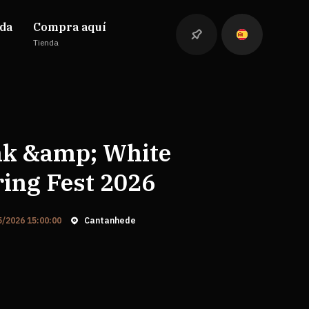
da
Compra aquí
Tienda
nk &amp; White
ing Fest 2026
5/2026 15:00:00
Cantanhede