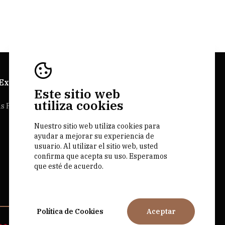
 Explorer
Sitios Web Bairrada
Este sitio web
utiliza cookies
as Personalizadas
Bairrada.pt
Nuestro sitio web utiliza cookies para
Loja bairrada
ayudar a mejorar su experiencia de
CVR Bairrada
usuario. Al utilizar el sitio web, usted
confirma que acepta su uso. Esperamos
que esté de acuerdo.
Política de Cookies
Aceptar