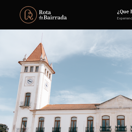
¿Que 
Experien