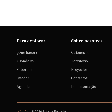
Para explorar
Sobre nosotros
¿Que hacer?
Quienes somos
¿Donde ir?
Territorio
Saborear
Proyectos
Quedar
Contactos
Agenda
Documentação
© 2026 Rota da Bairrada