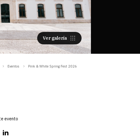
Ver galería
Eventos
Pink & White Spring Fest 2026
te evento