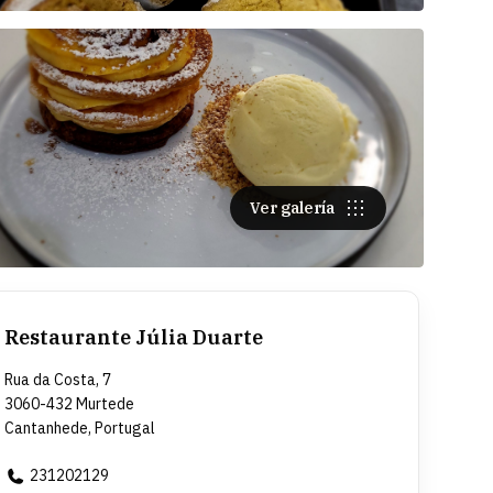
Ver galería
Restaurante Júlia Duarte
Rua da Costa, 7
3060-432 Murtede
Cantanhede, Portugal
231202129