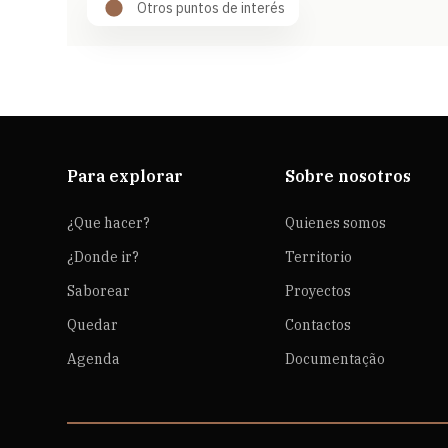
Otros puntos de interés
Para explorar
Sobre nosotros
¿Que hacer?
Quienes somos
¿Donde ir?
Territorio
Saborear
Proyectos
Quedar
Contactos
Agenda
Documentação