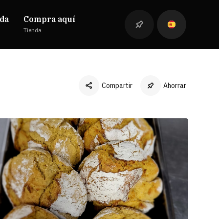
da
Compra aquí
Tienda
Compartir
Ahorrar
Facebook
Twitter
LinkedIn