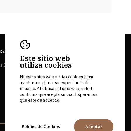
 Explorer
Sitios Web Bairrada
Este sitio web
utiliza cookies
as Personalizadas
Bairrada.pt
Loja bairrada
Nuestro sitio web utiliza cookies para
ayudar a mejorar su experiencia de
CVR Bairrada
usuario. Al utilizar el sitio web, usted
confirma que acepta su uso. Esperamos
que esté de acuerdo.
Política de Cookies
Aceptar