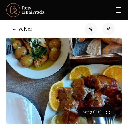
Volver
Ver galería