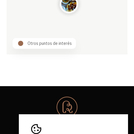
Otros puntos de interés
© 2026 Rota da Bairrada
Todos los derechos reservados.