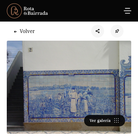
Volver
Ver galería