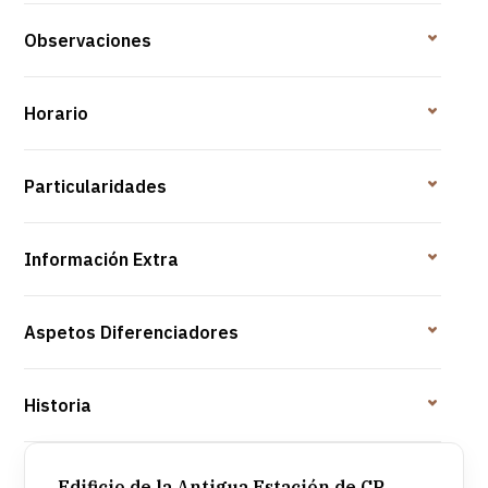
Observaciones
Horario
Particularidades
Información Extra
Aspetos Diferenciadores
Historia
Edificio de la Antigua Estación de CP