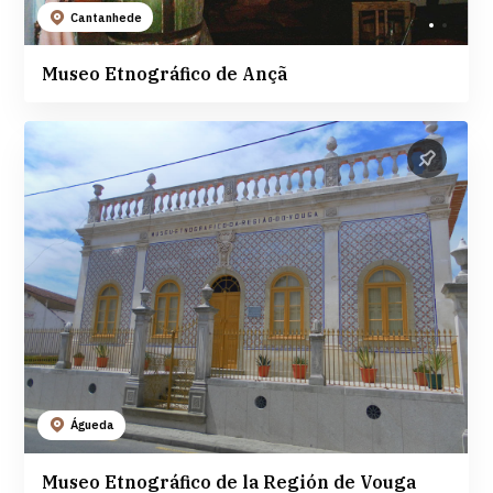
Cantanhede
Museo Etnográfico de Ançã
Águeda
Museo Etnográfico de la Región de Vouga