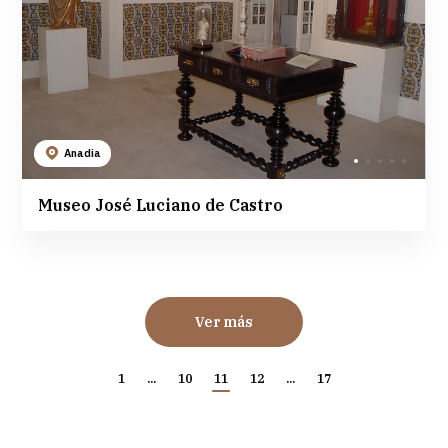
Anadia
Museo José Luciano de Castro
Ver más
1
...
10
11
12
...
17