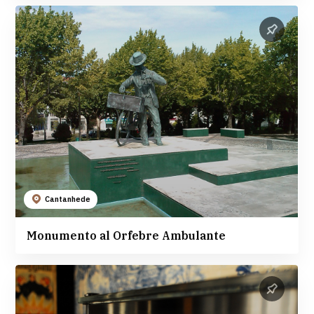
Cantanhede
Monumento al Orfebre Ambulante