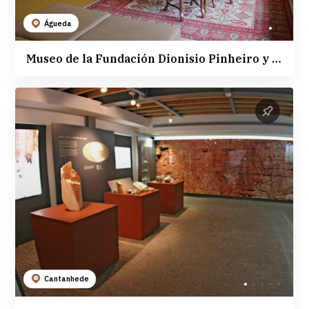
Águeda
Museo de la Fundación Dionisio Pinheiro y Alice Cardoso Pinheiro
Cantanhede