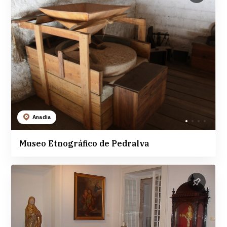
Anadia
Museo Etnográfico de Pedralva