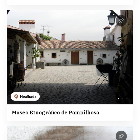
Mealhada
Museo Etnográfico de Pampilhosa