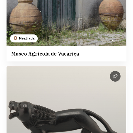
Mealhada
Museo Agrícola de Vacariça