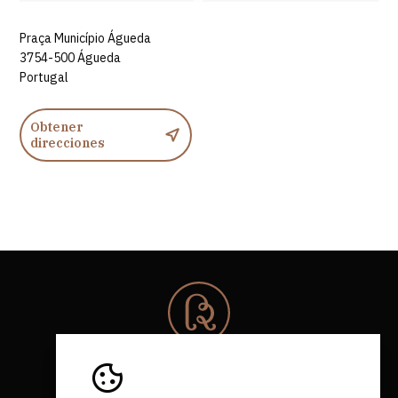
Praça Município Águeda
3754-500 Águeda
Portugal
Obtener
direcciones
© 2026 Rota da Bairrada
Todos los derechos reservados.