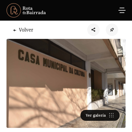
Volver
Ver galería