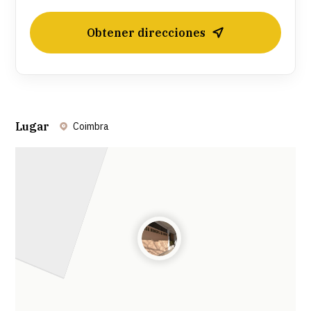
Obtener direcciones
Lugar
Coimbra
Leaflet
| ©
OpenStreetMap
contributors ©
CARTO