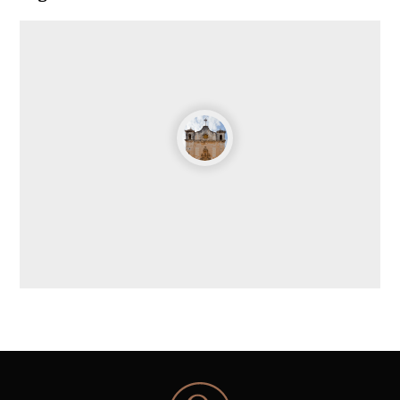
Leaflet
| ©
OpenStreetMap
contributors ©
CARTO