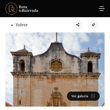
Volver
Ver galería