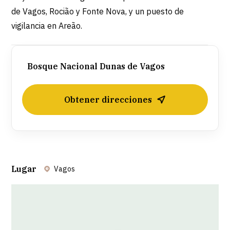
de Vagos, Rocião y Fonte Nova, y un puesto de
vigilancia en Areão.
Bosque Nacional Dunas de Vagos
Obtener direcciones
Lugar
Vagos
Leaflet
| ©
OpenStreetMap
contributors ©
CARTO