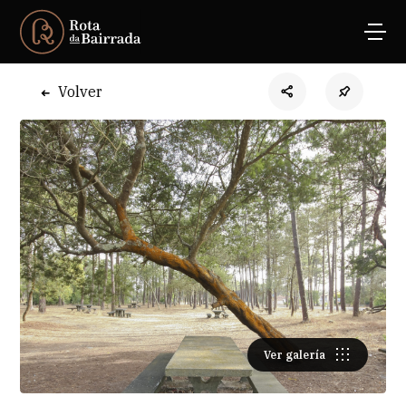
Volver
Ver galería