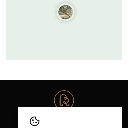
© 2026 Rota da Bairrada
Todos los derechos reservados.