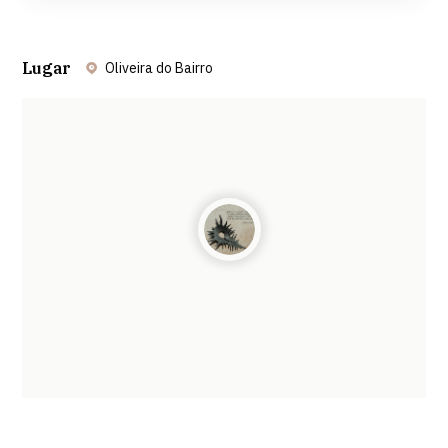
Lugar
Oliveira do Bairro
Leaflet
| ©
OpenStreetMap
contributors ©
CARTO