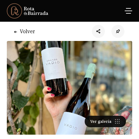
Volver
Ver galería