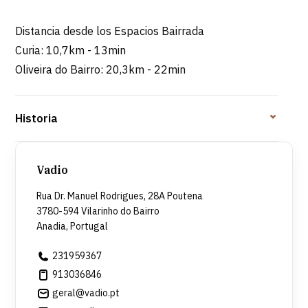
Distancia desde los Espacios Bairrada
Curia: 10,7km - 13min
Oliveira do Bairro: 20,3km - 22min
Historia
Vadio
Rua Dr. Manuel Rodrigues, 28A Poutena
3780-594 Vilarinho do Bairro
Anadia, Portugal
231959367
913036846
geral@vadio.pt