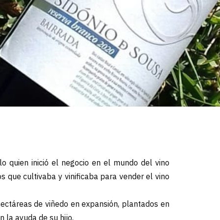
o quien inició el negocio en el mundo del vino
s que cultivaba y vinificaba para vender el vino
 hectáreas de viñedo en expansión, plantados en
 la ayuda de su hijo.