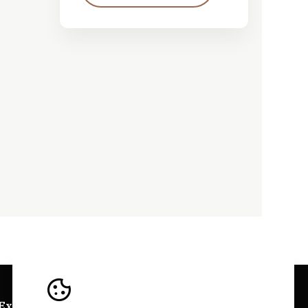
 Explorer
Sitios Web Bairrada