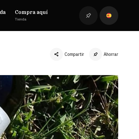
da
Compra aquí
Tienda
Compartir
Ahorrar
Facebook
Twitter
LinkedIn