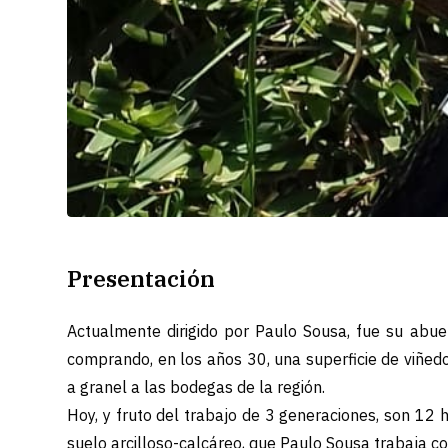
Presentación
Actualmente dirigido por Paulo Sousa, fue su abuel
comprando, en los años 30, una superficie de viñedo
a granel a las bodegas de la región.
Hoy, y fruto del trabajo de 3 generaciones, son 12
suelo arcilloso-calcáreo, que Paulo Sousa trabaja con