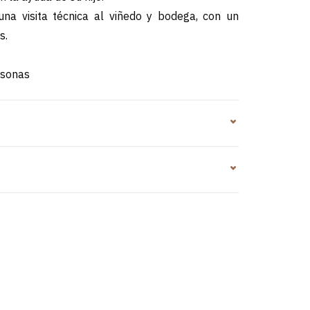
 una visita técnica al viñedo y bodega, con un
s.
rsonas