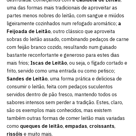
uma das formas mais tradicionais de aproveitar as
partes menos nobres do leitão, com sangue e miúdos
ligeiramente cozinhados num refogado aromático;
a
Feijoada de Leitão
, outro clássico que aproveita
sobras do leitão assado, combinando pedaços de carne
com feijão branco cozido, resultando num guisado
bastante reconfortante e generoso para estes dias
mais frios;
Iscas de Leitão
, ou seja, o fígado cortado e
frito, servido como uma entrada ou como petisco;
Sandes de Leitão
, uma forma prática e deliciosa de
consumir o leitão, feita com pedaços suculentos
servidos dentro de pão fresco, mantendo todos os
sabores intensos sem perder a tradição. Estes, claro,
são os exemplos mais conhecidos, mas existem
também outras formas de comer leitão mais variadas
como
queques de leitão
,
empadas
,
croissants
,
rissóis
e muito mais.