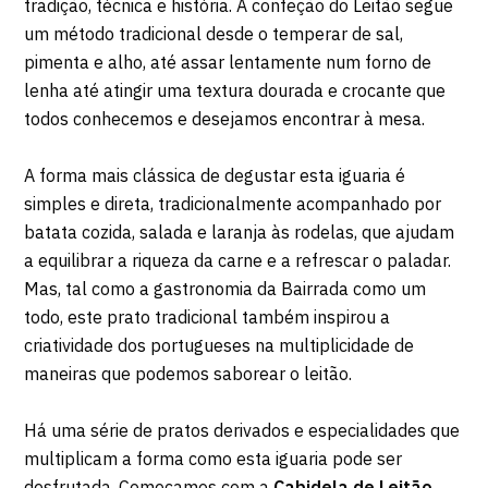
tradição, técnica e história. A confeção do Leitão segue
um método tradicional desde o temperar de sal,
pimenta e alho, até assar lentamente num forno de
lenha até atingir uma textura dourada e crocante que
todos conhecemos e desejamos encontrar à mesa.
A forma mais clássica de degustar esta iguaria é
simples e direta, tradicionalmente acompanhado por
batata cozida, salada e laranja às rodelas, que ajudam
a equilibrar a riqueza da carne e a refrescar o paladar.
Mas, tal como a gastronomia da Bairrada como um
todo, este prato tradicional também inspirou a
criatividade dos portugueses na multiplicidade de
maneiras que podemos saborear o leitão.
Há uma série de pratos derivados e especialidades que
multiplicam a forma como esta iguaria pode ser
desfrutada. Começamos com a
Cabidela de Leitão
,