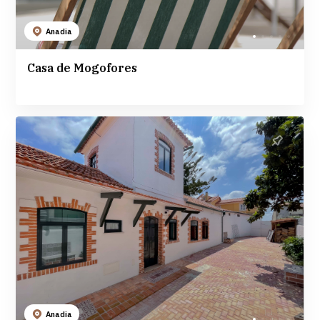
Anadia
Casa de Mogofores
Anadia