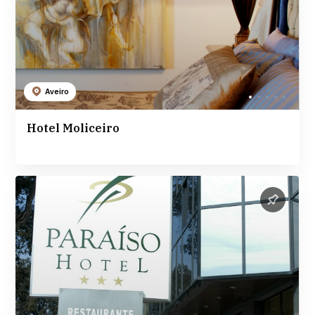
Aveiro
Hotel Moliceiro