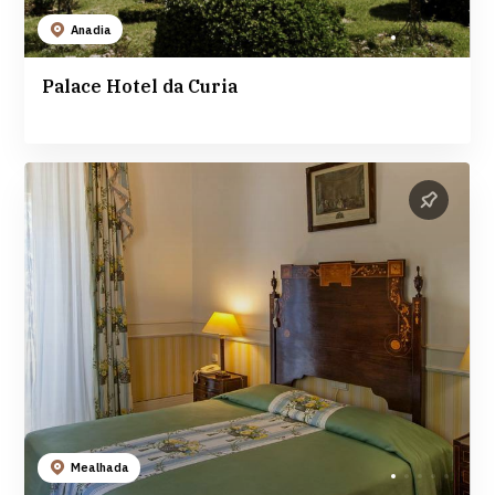
Anadia
Palace Hotel da Curia
Mealhada