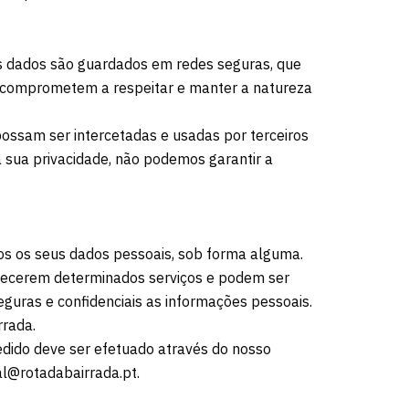
s dados são guardados em redes seguras, que
e comprometem a respeitar e manter a natureza
possam ser intercetadas e usadas por terceiros
 sua privacidade, não podemos garantir a
os os seus dados pessoais, sob forma alguma.
rnecerem determinados serviços e podem ser
guras e confidenciais as informações pessoais.
rada.
pedido deve ser efetuado através do nosso
l@rotadabairrada.pt.