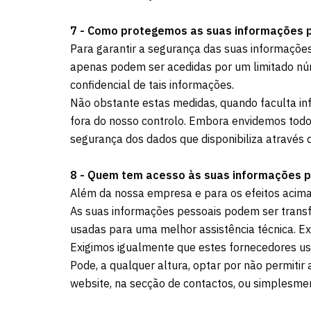
7 - Como protegemos as suas informações 
Para garantir a segurança das suas informaçõe
apenas podem ser acedidas por um limitado nú
confidencial de tais informações.
Não obstante estas medidas, quando faculta inf
fora do nosso controlo. Embora envidemos todos
segurança dos dados que disponibiliza através d
8 - Quem tem acesso às suas informações p
Além da nossa empresa e para os efeitos acima
As suas informações pessoais podem ser trans
usadas para uma melhor assistência técnica. E
Exigimos igualmente que estes fornecedores u
Pode, a qualquer altura, optar por não permitir
website, na secção de contactos, ou simplesme