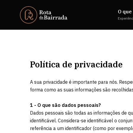
O que 
Experiên
Política de privacidade
A sua privacidade é importante para nós. Resp
forma como as suas informações são recolhidas e
1 - O que são dados pessoais?
Dados pessoais são todas as informações de qual
identificável. Considera-se identificável o co
referência a um identificador (como por exempl