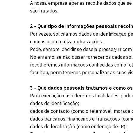
A nossa empresa apenas recolhe dados que se m
são tratados.
2 - Que tipo de informações pessoais reco
Por vezes, solicitamos dados de identificação p
connosco ou realiza outras ações.
Pode, sempre, decidir se deseja prosseguir com
No entanto, se não quiser fornecer os dados sol
recolheremos informações conhecidas como “cli
facultou, permitem-nos personalizar as suas vis
3 - Que dados pessoais tratamos e como o
Para execução das diferentes finalidades, pode
dados de identificação;
dados de contacto (como o telemóvel, morada o
dados bancários, financeiros e transações (como
dados de localização (como endereço de IP);