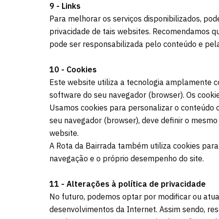
9 - Links
Para melhorar os serviços disponibilizados, pod
privacidade de tais websites. Recomendamos que
pode ser responsabilizada pelo conteúdo e pelas
10 - Cookies
Este website utiliza a tecnologia amplamente c
software do seu navegador (browser). Os cook
Usamos cookies para personalizar o conteúdo ou
seu navegador (browser), deve definir o mesmo p
website.
A Rota da Bairrada também utiliza cookies para 
navegação e o próprio desempenho do site.
11 - Alterações à política de privacidade
No futuro, podemos optar por modificar ou atual
desenvolvimentos da Internet. Assim sendo, rese