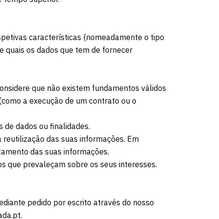
espetivas características (nomeadamente o tipo
e quais os dados que tem de fornecer
 considere que não existem fundamentos válidos
 (como a execução de um contrato ou o
s de dados ou finalidades.
 a reutilização das suas informações. Em
atamento das suas informações.
mos que prevaleçam sobre os seus interesses.
mediante pedido por escrito através do nosso
da.pt.