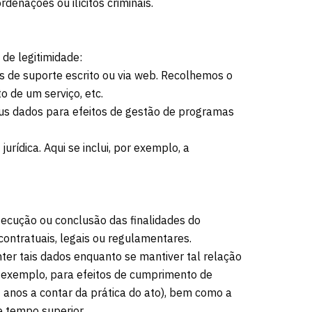
enações ou ilícitos criminais.
de legitimidade:
s de suporte escrito ou via web. Recolhemos o
 de um serviço, etc.
eus dados para efeitos de gestão de programas
ídica. Aqui se inclui, por exemplo, a
ecução ou conclusão das finalidades do
ontratuais, legais ou regulamentares.
ter tais dados enquanto se mantiver tal relação
r exemplo, para efeitos de cumprimento de
 anos a contar da prática do ato), bem como a
e tempo superior.