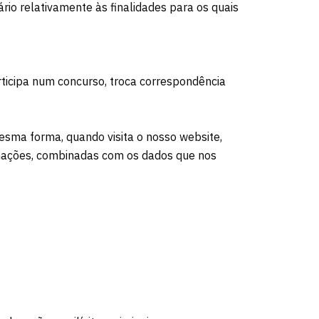
io relativamente às finalidades para os quais
articipa num concurso, troca correspondência
mesma forma, quando visita o nosso website,
rmações, combinadas com os dados que nos