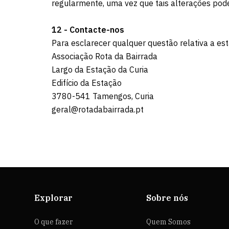
regularmente, uma vez que tais alterações pode
12 - Contacte-nos
Para esclarecer qualquer questão relativa a est
Associação Rota da Bairrada
Largo da Estação da Curia
Edifício da Estação
3780-541 Tamengos, Curia
geral@rotadabairrada.pt
Explorar
Sobre nós
O que fazer
Quem Somos