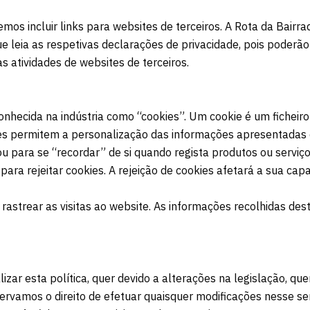
emos incluir links para websites de terceiros. A Rota da Bairr
 leia as respetivas declarações de privacidade, pois poderão 
 atividades de websites de terceiros.
onhecida na indústria como “cookies”. Um cookie é um ficheiro
ies permitem a personalização das informações apresentadas
 para se “recordar” de si quando regista produtos ou serviço
ara rejeitar cookies. A rejeição de cookies afetará a sua capa
rastrear as visitas ao website. As informações recolhidas des
izar esta política, quer devido a alterações na legislação, q
rvamos o direito de efetuar quaisquer modificações nesse sent