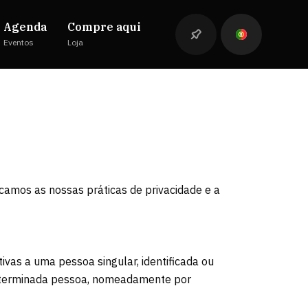
Agenda
Compre aqui
Eventos
Loja
camos as nossas práticas de privacidade e a
ivas a uma pessoa singular, identificada ou
a determinada pessoa, nomeadamente por