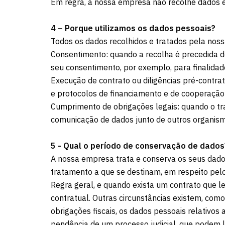
Em regra, a nossa empresa não recolhe dados es
4 – Porque utilizamos os dados pessoais?
Todos os dados recolhidos e tratados pela nos
Consentimento: quando a recolha é precedida do
seu consentimento, por exemplo, para finalidad
Execução de contrato ou diligências pré-contra
e protocolos de financiamento e de cooperação 
Cumprimento de obrigações legais: quando o tra
comunicação de dados junto de outros organismos 
5 - Qual o período de conservação de dados
A nossa empresa trata e conserva os seus dado
tratamento a que se destinam, em respeito pel
Regra geral, e quando exista um contrato que l
contratual. Outras circunstâncias existem, co
obrigações fiscais, os dados pessoais relativo
pendência de um processo judicial, que podem 