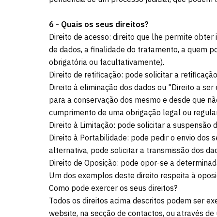
6 - Quais os seus direitos?
Direito de acesso: direito que lhe permite obt
de dados, a finalidade do tratamento, a quem 
obrigatória ou facultativamente).
Direito de retificação: pode solicitar a retifica
Direito à eliminação dos dados ou "Direito a s
para a conservação dos mesmo e desde que não 
cumprimento de uma obrigação legal ou regula
Direito à Limitação: pode solicitar a suspensão
Direito à Portabilidade: pode pedir o envio dos
alternativa, pode solicitar a transmissão dos 
Direito de Oposição: pode opor-se a determinad
Um dos exemplos deste direito respeita à oposiç
Como pode exercer os seus direitos?
Todos os direitos acima descritos podem ser exe
website, na secção de contactos, ou através d