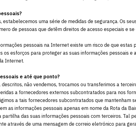
pessoais?
s, estabelecemos uma série de medidas de segurança. Os seu
mero de pessoas que detêm direitos de acesso especiais e s
ormações pessoais na Internet existe um risco de que estas 
 os esforços para proteger as suas informações pessoais e a
a Internet.
essoais e até que ponto?
 descritos, não vendemos, trocamos ou transferimos a terceir
feridas a fornecedores externos subcontratados para nos fo
xigimos a tais fornecedores subcontratados que mantenham se
sem as informações pessoais apenas em nome da Rota da Bair
 a partilha das suas informações pessoais com terceiros. Tal 
nte através de uma mensagem de correio eletrónico para gera