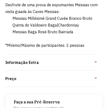
Desfrute de uma prova de espumantes Messias com
visita guiada às Caves Messias:
Messias Millésimé Grand Cuvée Branco Bruto
Quinta do Valdoeiro Baga|Chardonnay
Messias Baga Rosé Bruto Bairrada
*Mínimo/Máximo de participantes: 2 pessoas
Informação Extra
Preço
Faça a sua Pré-Reserva