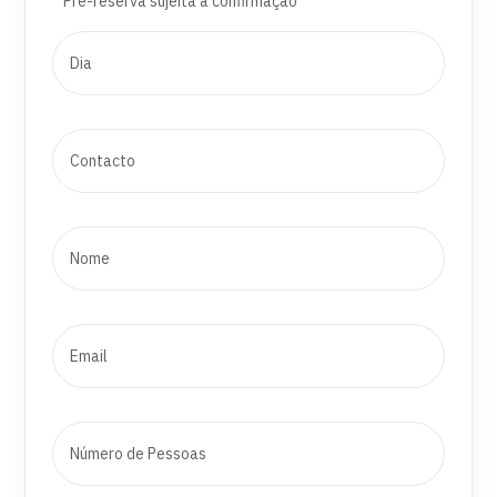
Pré-reserva sujeita a confirmação