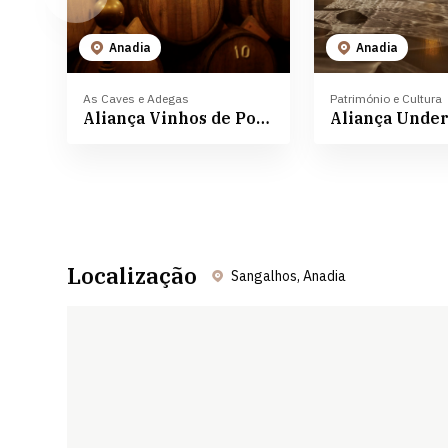
Anadia
Anadia
As Caves e Adegas
Património e Cultura
Aliança Vinhos de Portugal
Localização
Sangalhos, Anadia