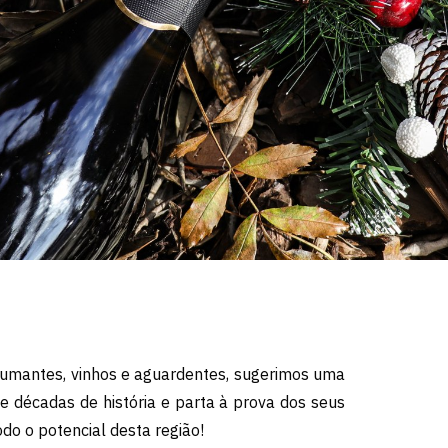
pumantes, vinhos e aguardentes, sugerimos uma
décadas de história e parta à prova dos seus
odo o potencial desta região!