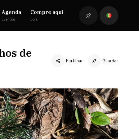
Agenda
Compre aqui
Eventos
Loja
hos de
Partilhar
Guardar
Facebook
Twitter
LinkedIn