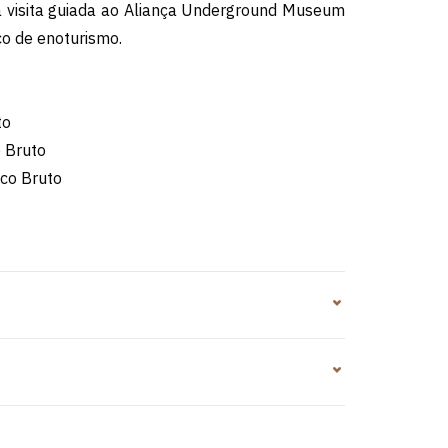
a visita guiada ao Aliança Underground Museum
o de enoturismo.
to
 Bruto
co Bruto