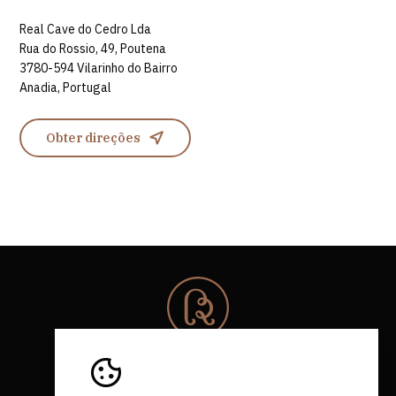
Real Cave do Cedro Lda
Rua do Rossio, 49, Poutena
3780-594 Vilarinho do Bairro
Anadia, Portugal
Obter direções
© 2026 Rota da Bairrada
Todos os direitos reservados.
RNAAT 684/2019.