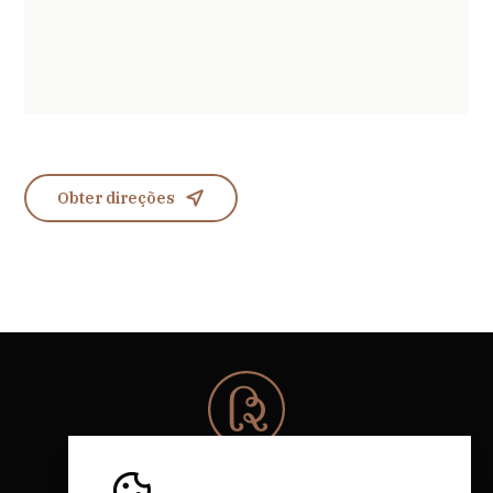
Obter direções
© 2026 Rota da Bairrada