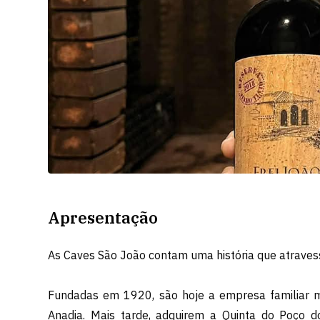
Apresentação
As Caves São João contam uma história que atraves
Fundadas em 1920, são hoje a empresa familiar ma
Anadia. Mais tarde, adquirem a Quinta do Poço d