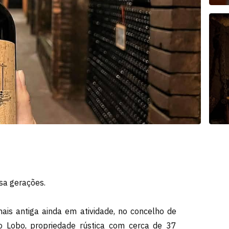
sa gerações.
is antiga ainda em atividade, no concelho de
o Lobo, propriedade rústica com cerca de 37