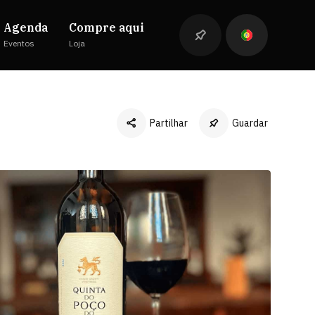
Agenda
Compre aqui
Eventos
Loja
Partilhar
Guardar
Facebook
Twitter
LinkedIn