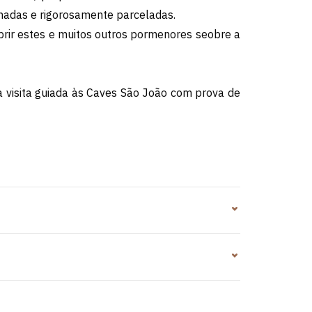
nadas e rigorosamente parceladas.
brir estes e muitos outros pormenores seobre a
a visita guiada às Caves São João com prova de