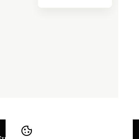
Explorer
Sites Bairrada