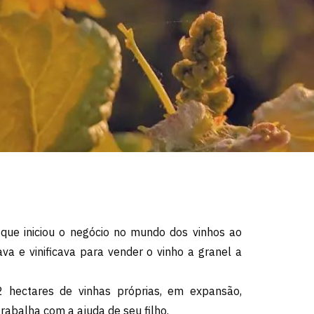
 que iniciou o negócio no mundo dos vinhos ao
ava e vinificava para vender o vinho a granel a
2 hectares de vinhas próprias, em expansão,
rabalha com a ajuda de seu filho.