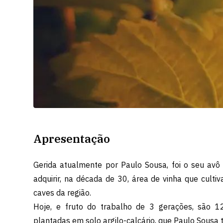
Apresentação
Gerida atualmente por Paulo Sousa, foi o seu avô
adquirir, na década de 30, área de vinha que cultiv
caves da região.
Hoje, e fruto do trabalho de 3 gerações, são 1
plantadas em solo argilo-calcário, que Paulo Sousa t