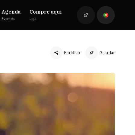
Agenda
Compre aqui
Eventos
Loja
Partilhar
Guardar
Facebook
Twitter
LinkedIn