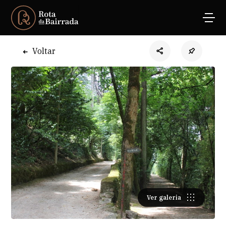
Voltar
Ver galeria