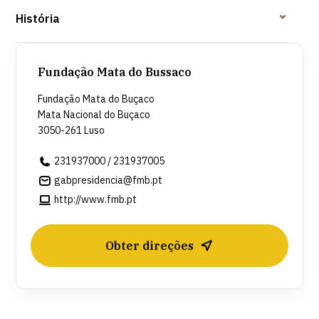
História
Fundação Mata do Bussaco
Fundação Mata do Buçaco
Mata Nacional do Buçaco
3050-261 Luso
231937000 / 231937005
gabpresidencia@fmb.pt
http://www.fmb.pt
Obter direções