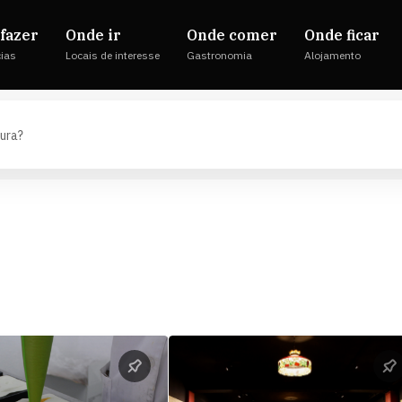
fazer
Onde ir
Onde comer
Onde ficar
cias
Locais de interesse
Gastronomia
Alojamento