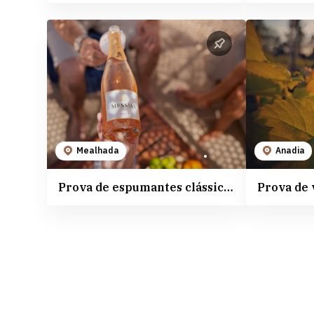
Mealhada
Anadia
Prova de espumantes clássicos Messias