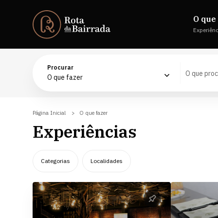
O que 
Experiên
Procurar
O que fazer
Página Inicial
O que fazer
Experiências
Categorias
Localidades
Experiências by Rota da Bairrada
Águeda