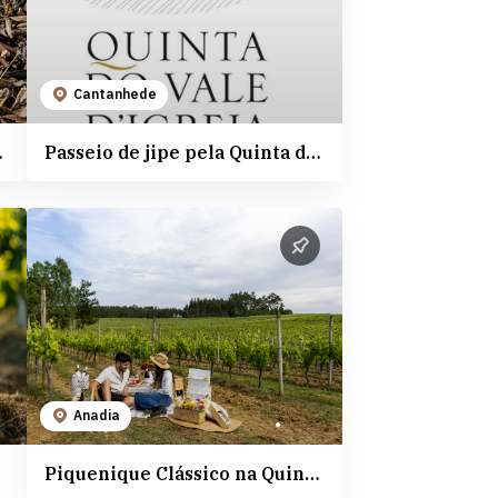
Cantanhede
 de Portugal
Passeio de jipe pela Quinta do Vale de Igreja
Anadia
Piquenique Clássico na Quinta da Lagoa Velha