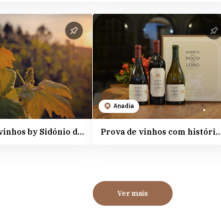
Anadia
Prova de vinhos by Sidónio de Sousa
Prova de vinhos com história nas Cave
Ver mais