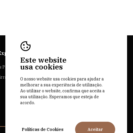
Explorer
Sites Bairrada
Este website
usa cookies
s Personalizadas
Bairrada.pt
irrada
O nosso website usa cookies para ajudar a
Loja bairrada
melhorar a sua experiência de utilização.
CVR Bairrada
Ao utilizar o website, confirma que aceita a
sua utilização. Esperamos que esteja de
acordo.
Políticas de Cookies
Aceitar