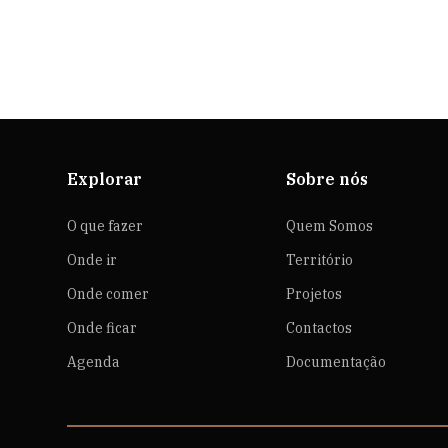
Explorar
Sobre nós
O que fazer
Quem Somos
Onde ir
Território
Onde comer
Projetos
Onde ficar
Contactos
Agenda
Documentação